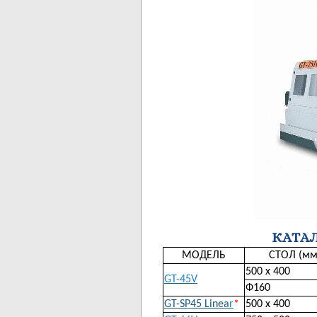
КАТА
МОДЕЛЬ
СТОЛ (мм
500 х 400
GT-45V
Ф160
GT-SP45 Linea
r
*
500 х 400