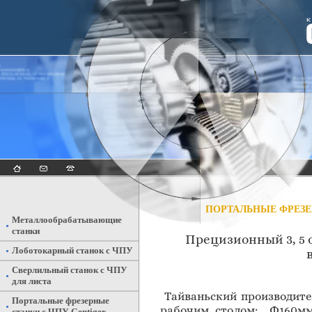
ПОРТАЛЬНЫЕ ФРЕЗЕ
Металлообрабатывающие
станки
Прецизионный 3, 5
Лоботокарный станок с ЧПУ
Сверлильный станок с ЧПУ
для листа
Тайваньский производите
Портальные фрезерные
рабочим столом: Ф160мм,
станки с ЧПУ Gentiger