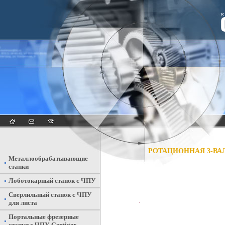
РОТАЦИОННАЯ 3-ВА
Металлообрабатывающие
станки
Лоботокарный станок с ЧПУ
Сверлильный станок с ЧПУ
для листа
Портальные фрезерные
станки с ЧПУ Gentiger