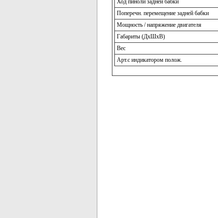
Ход пиноли задней бабки
Поперечн. перемещение задней бабки
Мощность / напряжение двигателя
Габариты (ДхШхВ)
Вес
Арт.с индикатором полож.