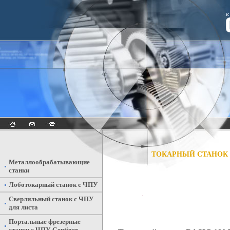
ТОКАРНЫЙ СТАНОК B
Металлообрабатывающие
станки
Лоботокарный станок с ЧПУ
Сверлильный станок с ЧПУ
для листа
Портальные фрезерные
станки с ЧПУ Gentiger