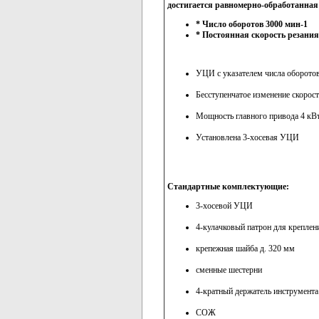
достигается равномерно-обработанная
* Число оборотов 3000 мин-1
* Постоянная скорость резания
УЦИ с указателем числа оборото
Бесступенчатое изменение скорос
Мощность главного привода 4 кВ
Установлена 3-хосевая УЦИ
Стандартные комплектующие:
3-хосевой УЦИ
4-кулачковый патрон для креплен
крепежная шайба д. 320 мм
сменные шестерни
4-кратный держатель инструмента
СОЖ